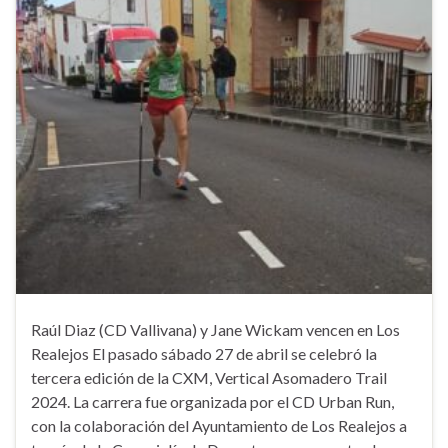
Raúl Diaz (CD Vallivana) y Jane Wickam vencen en Los
Realejos El pasado sábado 27 de abril se celebró la
tercera edición de la CXM, Vertical Asomadero Trail
2024. La carrera fue organizada por el CD Urban Run,
con la colaboración del Ayuntamiento de Los Realejos a