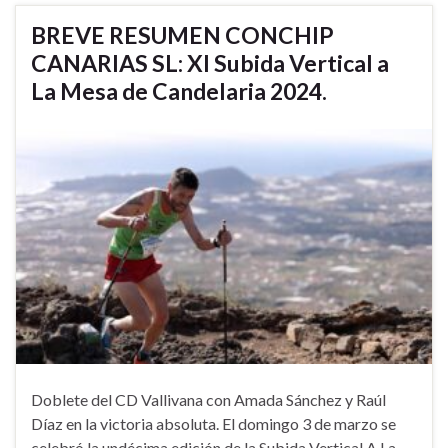
BREVE RESUMEN CONCHIP
CANARIAS SL: XI Subida Vertical a
La Mesa de Candelaria 2024.
Doblete del CD Vallivana con Amada Sánchez y Raúl
Díaz en la victoria absoluta. El domingo 3 de marzo se
celebró la undécima edición de la Subida Vertical A La