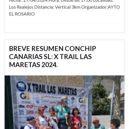
Los Realejos Distancia: Vertical 3km Organizador:AYTO
EL ROSARIO
BREVE RESUMEN CONCHIP
CANARIAS SL: X TRAIL LAS
MARETAS 2024.