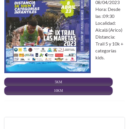
08/04/2023
Hora: Desde
las :09:30
Localidad:
Alcalá (Arico)
Distancia:
Trail 5 y 10k +
categorías
kids.
5KM
10KM