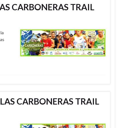
LAS CARBONERAS TRAIL
la
sas
R LAS CARBONERAS TRAIL
MN