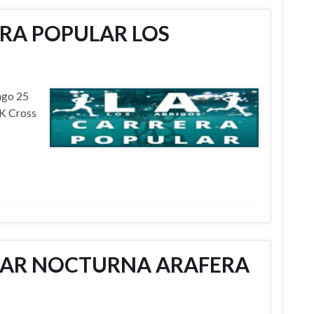
ERA POPULAR LOS
ngo 25
5K Cross
ULAR NOCTURNA ARAFERA