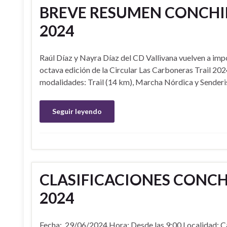
BREVE RESUMEN CONCHIP 
2024
Raúl Díaz y Nayra Díaz del CD Vallivana vuelven a imp
octava edición de la Circular Las Carboneras Trail 202
modalidades: Trail (14 km), Marcha Nórdica y Senderi
Seguir leyendo
CLASIFICACIONES CONCHI
2024
Fecha: 29/06/2024 Hora: Desde las 9:00 Localidad: C