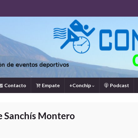
Contacto
Empate
+Conchip
Podcast
e Sanchís Montero