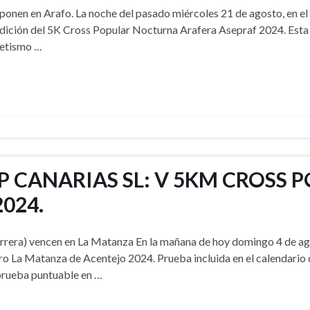
onen en Arafo. La noche del pasado miércoles 21 de agosto, en e
ta edición del 5K Cross Popular Nocturna Arafera Asepraf 2024. Esta
tletismo …
 CANARIAS SL: V 5KM CROSS 
024.
arrera) vencen en La Matanza En la mañana de hoy domingo 4 de ag
ro La Matanza de Acentejo 2024. Prueba incluida en el calendario 
 prueba puntuable en …