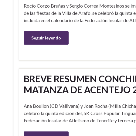
Rocío Corzo Bruñas y Sergio Correa Montesinos se imp
de las fiestas de la Villa de Arafo, se celebró la quin
incluida en el calendario de la Federación Insular de A
Seguir leyendo
BREVE RESUMEN CONCHIP
MATANZA DE ACENTEJO 2
Ana Boullon (CD Vallivana) y Joan Rocha (Milla Chich
celebró la quinta edición del, 5K Cross Popular Tingua
Federación Insular de Atletismo de Tenerife y tercera