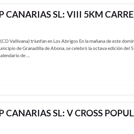
 CANARIAS SL: VIII 5KM CARR
 (CD Vallivana) triunfan en Los Abrigos En la mañana de este domi
municipio de Granadilla de Abona, se celebró la octava edición del 
calendario de …
 CANARIAS SL: V CROSS POP