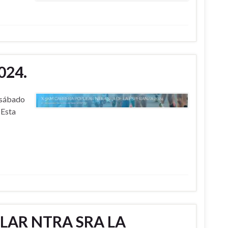
024.
 sábado
 Esta
LAR NTRA SRA LA