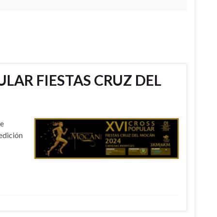
LAR FIESTAS CRUZ DEL
te
 edición