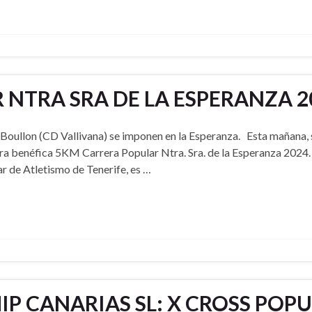
NTRA SRA DE LA ESPERANZA 2
 Boullon (CD Vallivana) se imponen en la Esperanza. Esta mañana,
rrera benéfica 5KM Carrera Popular Ntra. Sra. de la Esperanza 2024.
ar de Atletismo de Tenerife, es …
P CANARIAS SL: X CROSS POPU