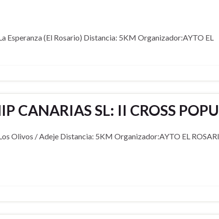
 La Esperanza (El Rosario) Distancia: 5KM Organizador:AYTO EL
P CANARIAS SL: II CROSS POPU
: Los Olivos / Adeje Distancia: 5KM Organizador:AYTO EL ROSAR