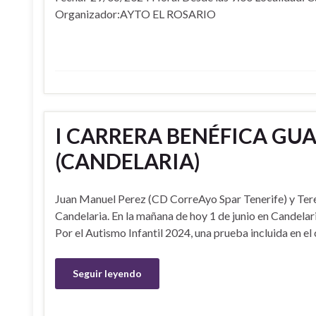
Organizador:AYTO EL ROSARIO
I CARRERA BENÉFICA GUAR
(CANDELARIA)
Juan Manuel Perez (CD CorreAyo Spar Tenerife) y Tere 
Candelaria. En la mañana de hoy 1 de junio en Candelari
Por el Autismo Infantil 2024, una prueba incluida en el
Seguir leyendo