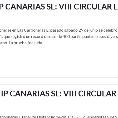
CANARIAS SL: VIII CIRCULAR 
onerse en Las Carboneras El pasado sábado 29 de junio se celebró 
4, que registró un récord de más de 400 participantes en sus diver
smo. La prueba, incluida …
P CANARIAS SL: VIII CIRCULA
arboneras / Tenerife Distancia: 14km Trail – 5,2 Senderistas y 