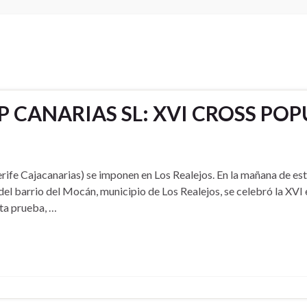
CANARIAS SL: XVI CROSS POPU
ife Cajacanarias) se imponen en Los Realejos. En la mañana de es
del barrio del Mocán, municipio de Los Realejos, se celebró la XVI
ta prueba, …