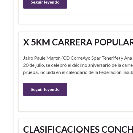
Seguir leyendo
X 5KM CARRERA POPULAR 
Jairo Paule Martín (CD CorreAyo Spar Tenerife) y Ana
20 de julio, se celebró el décimo aniversario de la ca
prueba, incluida en el calendario de la Federación Insul
Seguir leyendo
CLASIFICACIONES CONCHI