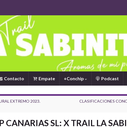
Contacto
Empate
+Conchip
Podcast
URAL EXTREMO 2023.
CLASIFICACIONES CONC
CANARIAS SL: X TRAIL LA SAB