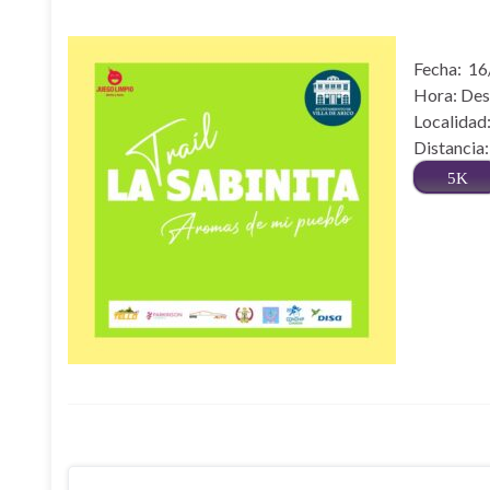
Fecha: 1
Hora: Desd
Localidad:
Distancia:
5K