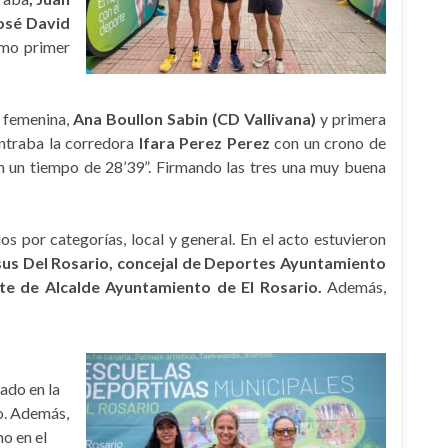
osé David
omo primer
l femenina,
Ana Boullon Sabin (CD Vallivana)
y primera
entraba la corredora
Ifara Perez Perez
con un crono de
 un tiempo de 28’39”. Firmando las tres una muy buena
os por categorías, local y general. En el acto estuvieron
Jesus Del Rosario, concejal de Deportes Ayuntamiento
te de Alcalde Ayuntamiento de El Rosario.
Además,
zado en la
o. Además,
o en el