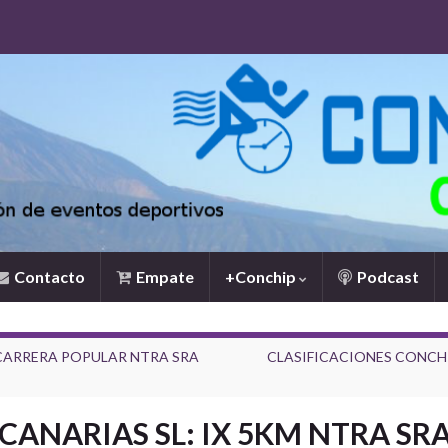
Contacto
Empate
+Conchip
Podcast
 CARRERA POPULAR NTRA SRA
CLASIFICACIONES CONCHI
ANARIAS SL: IX 5KM NTRA SRA