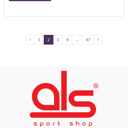
1
2
3
4
…
67