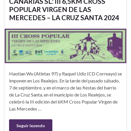
CANARIAS SL: III 6,5KM CROSS
POPULAR VIRGEN DE LAS
MERCEDES – LA CRUZ SANTA 2024
Haotian Wu (Atletas 97) y Raquel Udiz (CD Correayo) se
imponen en Los Realejos. En la tarde del pasado sábado,
7 de septiembre, y en el marco de las fiestas del barrio
de La Cruz Santa, en el municipio de Los Realejos, se
celebró la III edición del 6KM Cross Popular Virgen de
Las Mercedes …
Seguir leyendo