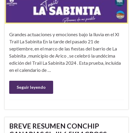
Grandes actuaciones y emociones bajo la lluvia en el XI
Trail La Sabinita En la tarde del pasado 21 de
septiembre, en el marco de las fiestas del barrio de La
Sabinita , municipio de Arico , se celebró la undécima
edición del Trail La Sabinita 2024 . Esta prueba, incluida
en el calendario de …
Seguir leyendo
BREVE RESUMEN CONCHIP