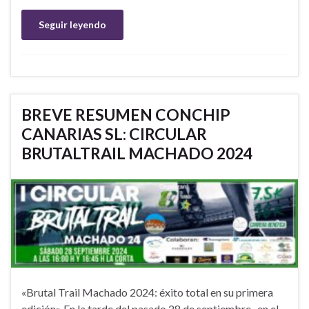
Seguir leyendo
BREVE RESUMEN CONCHIP
CANARIAS SL: CIRCULAR
BRUTALTRAIL MACHADO 2024
«Brutal Trail Machado 2024: éxito total en su primera
edición» En la tarde del pasado 28 de septiembre , en el