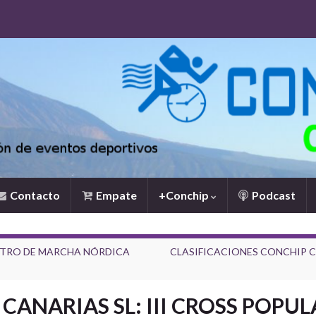
Contacto
Empate
+Conchip
Podcast
ENTRO DE MARCHA NÓRDICA
CLASIFICACIONES CONCHIP C
ANARIAS SL: III CROSS POPU