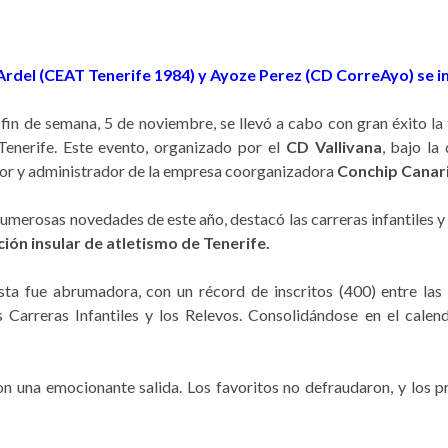
rdel (CEAT Tenerife 1984) y Ayoze Perez (CD CorreAyo) se i
fin de semana, 5 de noviembre, se llevó a cabo con gran éxito la
 Tenerife. Este evento, organizado por el
CD Vallivana
, bajo la
or y administrador de la empresa coorganizadora
Conchip Canari
numerosas novedades de este año, destacó las carreras infantiles 
ión insular de atletismo de Tenerife.
sta fue abrumadora, con un récord de inscritos (400) entre las 
 Carreras Infantiles y los Relevos. Consolidándose en el calend
con una emocionante salida. Los favoritos no defraudaron, y los 