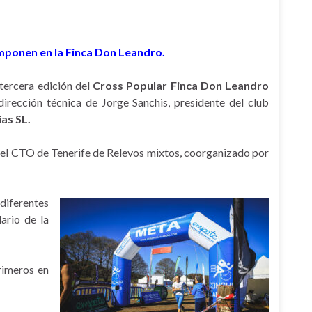
mponen en la Finca Don Leandro.
 tercera edición del
Cross Popular Finca Don Leandro
 dirección técnica de Jorge Sanchis, presidente del club
as SL.
y el CTO de Tenerife de Relevos mixtos, coorganizado por
diferentes
ario de la
primeros en