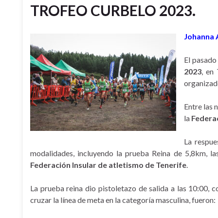
TROFEO CURBELO 2023.
Johanna A
El pasado 
2023
, en
organizad
Entre las 
la
Federac
La respue
modalidades, incluyendo la prueba Reina de 5,8km, las
Federación Insular de atletismo de Tenerife
.
La prueba reina dio pistoletazo de salida a las 10:00, 
cruzar la línea de meta en la categoría masculina, fueron: