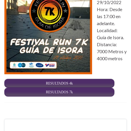
29/10/2022
Hora: Desde
las 17:00 en
adelante.
Localidad:
Guía de Isora.
Distancia:
7000 Metros y
4000 metros
RESULTADOS 4k
RESULTADOS 7k