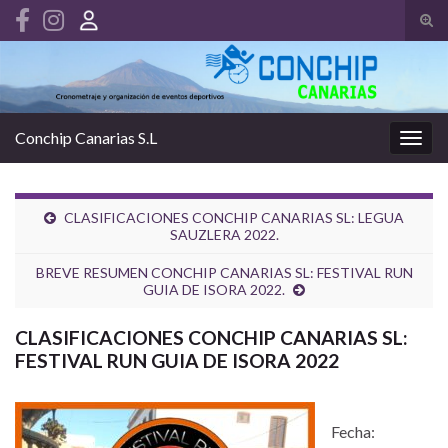
Alte
el
Search for:
form
de
bús
Conchip Canarias S.L
Alter
la
nave
CLASIFICACIONES CONCHIP CANARIAS SL: LEGUA
SAUZLERA 2022.
BREVE RESUMEN CONCHIP CANARIAS SL: FESTIVAL RUN
GUIA DE ISORA 2022.
CLASIFICACIONES CONCHIP CANARIAS SL:
FESTIVAL RUN GUIA DE ISORA 2022
Fecha: