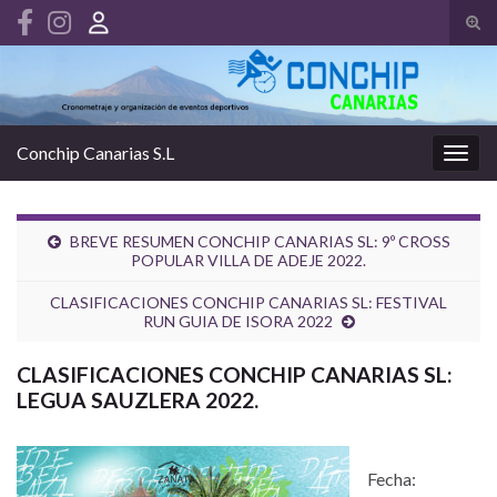
Alte
el
Search for:
form
de
bús
Conchip Canarias S.L
Alter
la
nave
BREVE RESUMEN CONCHIP CANARIAS SL: 9º CROSS
POPULAR VILLA DE ADEJE 2022.
CLASIFICACIONES CONCHIP CANARIAS SL: FESTIVAL
RUN GUIA DE ISORA 2022
CLASIFICACIONES CONCHIP CANARIAS SL:
LEGUA SAUZLERA 2022.
Fecha: