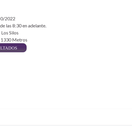
10/2022
e las 8:30 en adelante.
 Los Silos
: 1330 Metros
ULTADOS