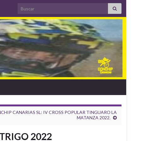
Search for:
CHIP CANARIAS SL: IV CROSS POPULAR TINGUARO LA
MATANZA 2022.
 TRIGO 2022