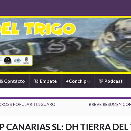
Contacto
Empate
+Conchip
Podcast
M CROSS POPULAR TINGUARO
BREVE RESUMEN CON
 CANARIAS SL: DH TIERRA DEL