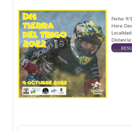
Fecha: 9/
Hora: Desd
Localidad:
Distancia
RES