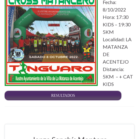
Fecha:
8/10/2022
Hora: 17:30
KIDS – 19:30
5KM
Localidad: LA
MATANZA
DE
ACENTEJO
Distancia:
5KM – + CAT
KIDS
RESULTADOS