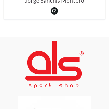
Jorge Sanchís Montero