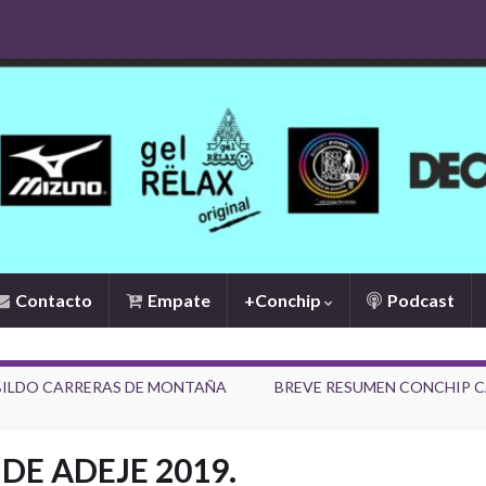
Contacto
Empate
+Conchip
Podcast
ABILDO CARRERAS DE MONTAÑA
BREVE RESUMEN CONCHIP CAN
 DE ADEJE 2019.