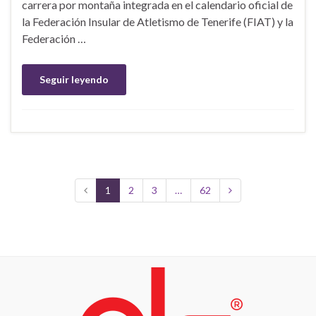
carrera por montaña integrada en el calendario oficial de
la Federación Insular de Atletismo de Tenerife (FIAT) y la
Federación …
Seguir leyendo
1
2
3
…
62