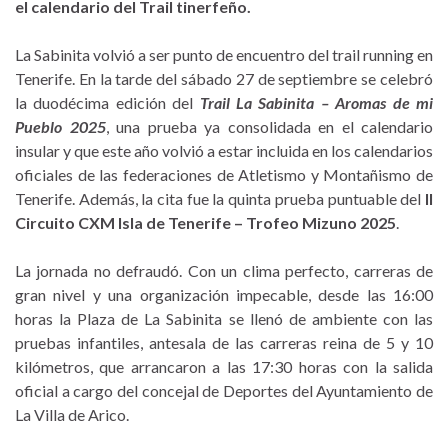
el calendario del Trail tinerfeño.
La Sabinita volvió a ser punto de encuentro del trail running en
Tenerife. En la tarde del sábado 27 de septiembre se celebró
la duodécima edición del
Trail La Sabinita – Aromas de mi
Pueblo 2025
, una prueba ya consolidada en el calendario
insular y que este año volvió a estar incluida en los calendarios
oficiales de las federaciones de Atletismo y Montañismo de
Tenerife. Además, la cita fue la quinta prueba puntuable del
II
Circuito CXM Isla de Tenerife – Trofeo Mizuno 2025
.
La jornada no defraudó. Con un clima perfecto, carreras de
gran nivel y una organización impecable, desde las 16:00
horas la Plaza de La Sabinita se llenó de ambiente con las
pruebas infantiles, antesala de las carreras reina de 5 y 10
kilómetros, que arrancaron a las 17:30 horas con la salida
oficial a cargo del concejal de Deportes del Ayuntamiento de
La Villa de Arico.