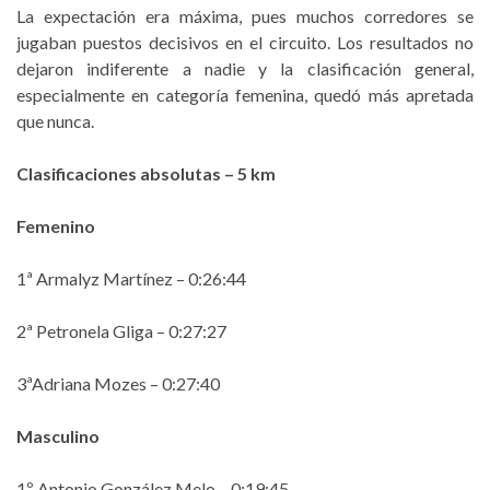
La expectación era máxima, pues muchos corredores se
jugaban puestos decisivos en el circuito. Los resultados no
dejaron indiferente a nadie y la clasificación general,
especialmente en categoría femenina, quedó más apretada
que nunca.
Clasificaciones absolutas – 5 km
Femenino
1ª Armalyz Martínez – 0:26:44
2ª Petronela Gliga – 0:27:27
3ªAdriana Mozes – 0:27:40
Masculino
1º Antonio González Melo – 0:19:45