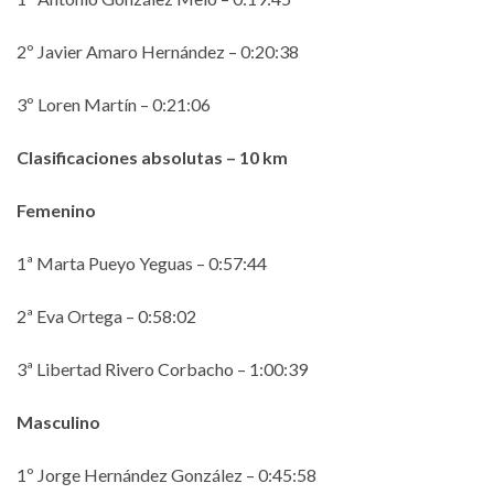
2º Javier Amaro Hernández – 0:20:38
3º Loren Martín – 0:21:06
Clasificaciones absolutas – 10 km
Femenino
1ª Marta Pueyo Yeguas – 0:57:44
2ª Eva Ortega – 0:58:02
3ª Libertad Rivero Corbacho – 1:00:39
Masculino
1º Jorge Hernández González – 0:45:58