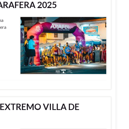
ARAFERA 2025
na
fera
 EXTREMO VILLA DE