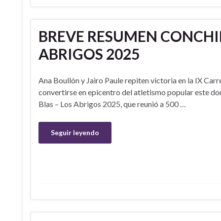
BREVE RESUMEN CONCHIP
ABRIGOS 2025
Ana Boullón y Jairo Paule repiten victoria en la IX Ca
convertirse en epicentro del atletismo popular este do
Blas – Los Abrigos 2025, que reunió a 500 …
Seguir leyendo