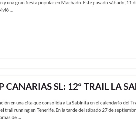
ón y una gran fiesta popular en Machado. Este pasado sábado, 11 d
vivió …
CANARIAS SL: 12º TRAIL LA SA
ión en una cita que consolida a La Sabinita en el calendario del Tra
el trail running en Tenerife. En la tarde del sábado 27 de septiembr
Aromas de …