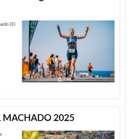
hado (El
IL MACHADO 2025
e