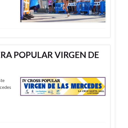
ERA POPULAR VIRGEN DE
ste
rcedes