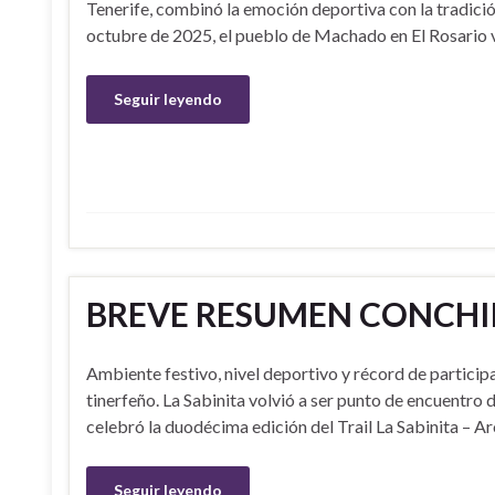
Tenerife, combinó la emoción deportiva con la tradici
octubre de 2025, el pueblo de Machado en El Rosario 
Seguir leyendo
BREVE RESUMEN CONCHIP 
Ambiente festivo, nivel deportivo y récord de participac
tinerfeño. La Sabinita volvió a ser punto de encuentro d
celebró la duodécima edición del Trail La Sabinita – 
Seguir leyendo