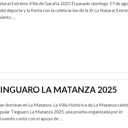
atural Extremo Villa de Garafía 2025 El pasado domingo 17 de ago
el deporte y la fiesta con la celebración de la XI Lo Natural Extre
miento …
TINGUARO LA MATANZA 2025
an dominan en La Matanza. La Villa Histórica de La Matanza celeb
opular Tinguaro La Matanza 2025, una prueba organizada por el
l evento contó con el apoyo de …