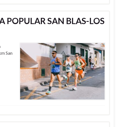
A POPULAR SAN BLAS-LOS
a
 km San