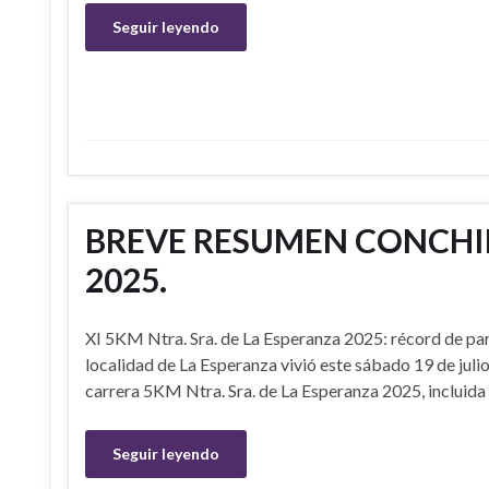
Seguir leyendo
BREVE RESUMEN CONCHIP 
2025.
XI 5KM Ntra. Sra. de La Esperanza 2025: récord de part
localidad de La Esperanza vivió este sábado 19 de juli
carrera 5KM Ntra. Sra. de La Esperanza 2025, incluida
Seguir leyendo