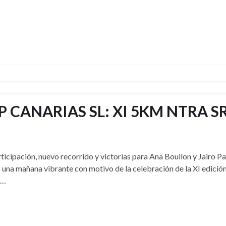
CANARIAS SL: XI 5KM NTRA S
icipación, nuevo recorrido y victorias para Ana Boullon y Jairo Pa
o una mañana vibrante con motivo de la celebración de la XI edición
 …