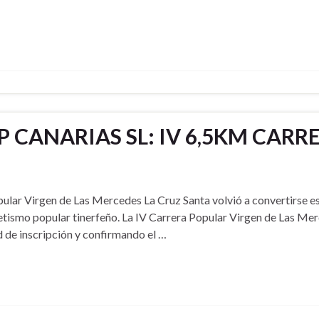
 CANARIAS SL: IV 6,5KM CARR
pular Virgen de Las Mercedes La Cruz Santa volvió a convertirse e
etismo popular tinerfeño. La IV Carrera Popular Virgen de Las Me
d de inscripción y confirmando el …