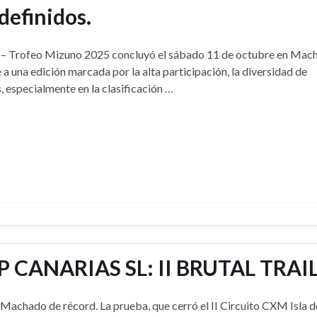
definidos.
ife – Trofeo Mizuno 2025 concluyó el sábado 11 de octubre en Mac
 a una edición marcada por la alta participación, la diversidad de
 especialmente en la clasificación …
CANARIAS SL: II BRUTAL TRA
l Machado de récord. La prueba, que cerró el II Circuito CXM Isla d