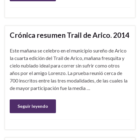
Crónica resumen Trail de Arico. 2014
Este mañana se celebro en el municipio sureño de Arico
la cuarta edición del Trail de Arico, mañana fresquita y
cielo nublado ideal para correr sin sufrir como otros
años por el amigo Lorenzo. La prueba reunió cerca de
700 inscritos entre las tres modalidades, de las cuales la
de mayor participación fue la media …
Seguir leyendo