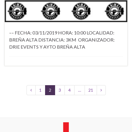
–– FECHA: 03/11/2019 HORA: 10:00 LOCALIDAD:
BREÑA ALTA DISTANCIA: 3KM ORGANIZADOR:
DRIE EVENTS Y AYTO BREÑA ALTA
1
2
3
4
…
21