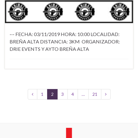
–– FECHA: 03/11/2019 HORA: 10:00 LOCALIDAD:
BREÑA ALTA DISTANCIA: 3KM ORGANIZADOR:
DRIE EVENTS Y AYTO BREÑA ALTA
1
2
3
4
…
21