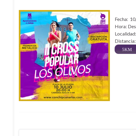
Fecha: 1
Hora: Des
Localidad:
Distancia
5KM