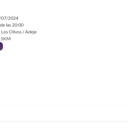
0/07/2024
de las 20:00
 Los Olivos / Adeje
: 5KM