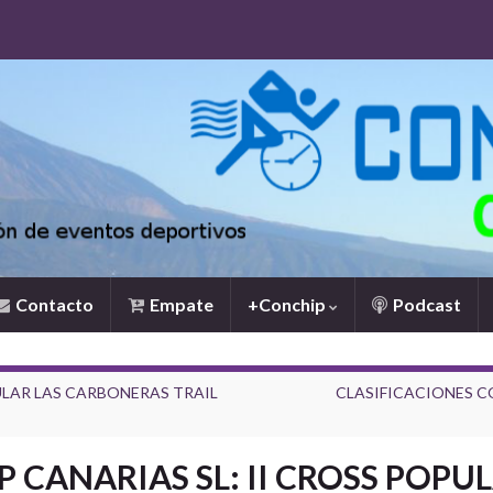
Contacto
Empate
+Conchip
Podcast
ULAR LAS CARBONERAS TRAIL
CLASIFICACIONES C
 CANARIAS SL: II CROSS POPUL