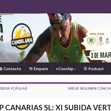
Contacto
Empate
+Conchip
Podcast
ARRERA POPULAR
BREVE RESUMEN CONCHIP CA
 CANARIAS SL: XI SUBIDA VERT