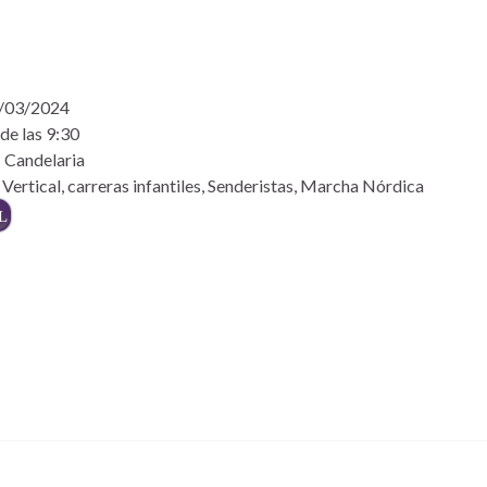
3/03/2024
de las 9:30
: Candelaria
 Vertical, carreras infantiles, Senderistas, Marcha Nórdica
L