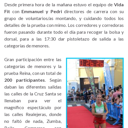
Desde primera hora de la mañana estuvo el equipo de
Vida
Fit
con
Emmanuel y Pedri
directores de carrera con su
grupo de voluntarios/as montando, y cuidando todos los
detalles de la prueba con mimo. Los corredores y corredoras
fueron pasando durante todo el día para recoger la bolsa y
dorsal, para a las 17:30 dar pistoletazo de salida a las
categorías de menores.
Gran participación entre las
categorías de menores y la
prueba Reina, con un total de
200 participantes
. Según
daban las diferentes salidas
las calles de la Cruz Santa se
llenaban para ver el
magnífico espectáculo por
las calles Realejeras, donde
no faltó de nada, Zumba,
Baile, Comparsa con