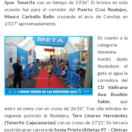
Spar Tenerife
con un tiempo de 23’26”. El bronce en esta
ocasión fue para el corredor del
Puerto Cruz Realejos,
Mauro Carballo Bello
cruzando el arco de Conchip en
23’27’’ aproximadamente.
En cuanto a la
categoría
femenina
bonito duelo
llevándose el
gato al agua la
corredora del
CD Vallivana
Ana Boullón
Sabin
, que
entro en meta con un crono de 26’26’’. Tras ella entraba en
segunda posición la Realejera,
Tere Linares Hernández
(Tenerife Cajacanarias)
con un crono de 27’21’’. En tercera
posición gran carrera de
Sonia Prieto (Atletas 97 – Clínicas