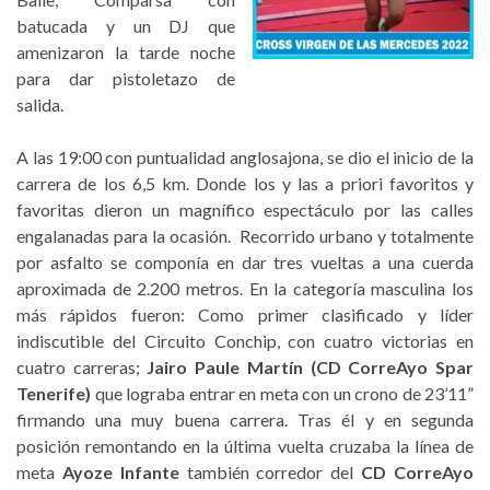
batucada y un DJ que
amenizaron la tarde noche
para dar pistoletazo de
salida.
A las 19:00 con puntualidad anglosajona, se dio el inicio de la
carrera de los 6,5 km. Donde los y las a priori favoritos y
favoritas dieron un magnífico espectáculo por las calles
engalanadas para la ocasión. Recorrido urbano y totalmente
por asfalto se componía en dar tres vueltas a una cuerda
aproximada de 2.200 metros. En la categoría masculina los
más rápidos fueron: Como primer clasificado y líder
indiscutible del Circuito Conchip, con cuatro victorias en
cuatro carreras;
Jairo Paule Martín (CD CorreAyo Spar
Tenerife)
que lograba entrar en meta con un crono de 23’11”
firmando una muy buena carrera. Tras él y en segunda
posición remontando en la última vuelta cruzaba la línea de
meta
Ayoze Infante
también corredor del
CD CorreAyo