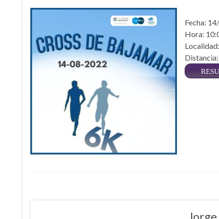
Fecha: 14
Hora: 10:
Localida
Distancia
RES
Jorge