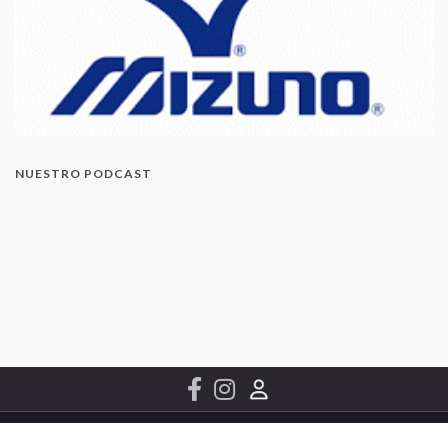
NUESTRO PODCAST
© 2022 Conchip Canarias S.L.
Contacto