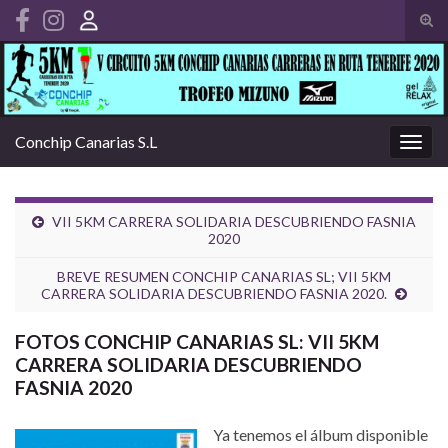
Alte
el
Search for:
form
de
bús
Conchip Canarias S.L
Alter
la
nave
VII 5KM CARRERA SOLIDARIA DESCUBRIENDO FASNIA
2020
BREVE RESUMEN CONCHIP CANARIAS SL; VII 5KM
CARRERA SOLIDARIA DESCUBRIENDO FASNIA 2020.
FOTOS CONCHIP CANARIAS SL: VII 5KM
CARRERA SOLIDARIA DESCUBRIENDO
FASNIA 2020
Ya tenemos el álbum disponible