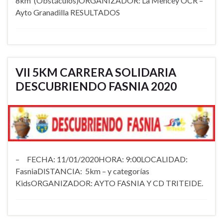
8km (Obstáculos)ORGANIZADOR: La Mencey OCR –
Ayto Granadilla RESULTADOS
VII 5KM CARRERA SOLIDARIA
DESCUBRIENDO FASNIA 2020
– FECHA: 11/01/2020HORA: 9:00LOCALIDAD:
FasniaDISTANCIA: 5km – y categorías
KidsORGANIZADOR: AYTO FASNIA Y CD TRITEIDE.