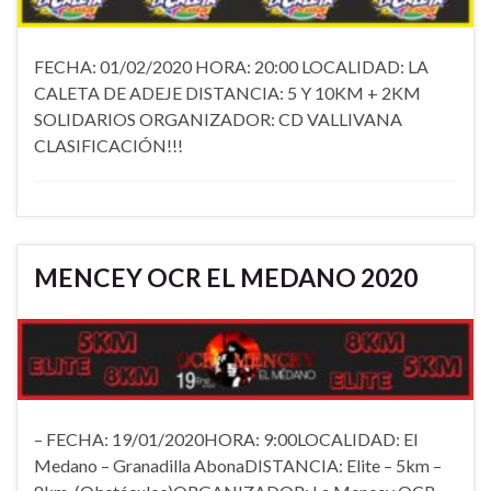
FECHA: 01/02/2020 HORA: 20:00 LOCALIDAD: LA
CALETA DE ADEJE DISTANCIA: 5 Y 10KM + 2KM
SOLIDARIOS ORGANIZADOR: CD VALLIVANA
CLASIFICACIÓN!!!
MENCEY OCR EL MEDANO 2020
– FECHA: 19/01/2020HORA: 9:00LOCALIDAD: El
Medano – Granadilla AbonaDISTANCIA: Elite – 5km –