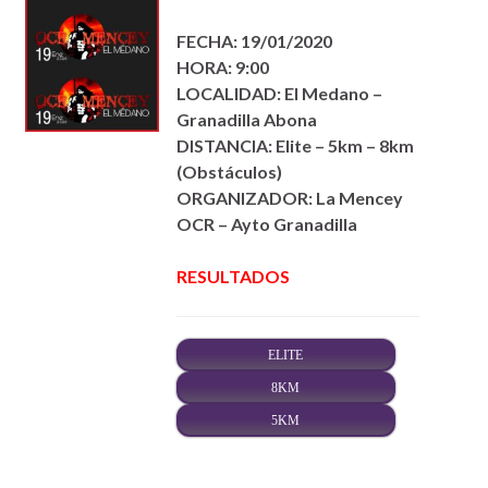
FECHA: 19/01/2020
HORA: 9:00
LOCALIDAD: El Medano –
Granadilla Abona
DISTANCIA: Elite – 5km – 8km
(Obstáculos)
ORGANIZADOR: La Mencey
OCR – Ayto Granadilla
RESULTADOS
ELITE
8KM
5KM