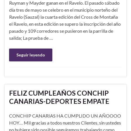
Ruyman y Mayder ganan en el Ravelo. El pasado sábado
día tres de mayo se celebro en el municipio norteño del
Ravelo (Sauzal) la cuarta edición del Cross de Montaña
el Ravelo, en esta edición se supero la inscripción del año
pasado y 109 corredores se pusieron en la parrilla de
salida; La prueba de …
Seguir leyendo
FELIZ CUMPLEAÑOS CONCHIP
CANARIAS-DEPORTES EMPATE
CONCHIP CANARIAS HA CUMPLIDO UN AÑOOOO
HOY… Mil gracias a todos nuestros Clientes, sin ustedes
no hubiere sido posible seguiremos trabajando como