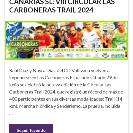
CANARIAS SL: VIII CIRCULAR LAS
CARBONERAS TRAIL 2024
Raúl Díaz y Nayra Díaz del CD Vallivana vuelven a
imponerse en Las Carboneras El pasado sábado 29 de
junio se celebró la octava edición de la Circular Las
Carboneras Trail 2024, que registró un récord de más de
400 participantes en sus diversas modalidades: Trail (14
km), Marcha Nórdica y Senderismo. La prueba, incluida
…
Seguir leyendo