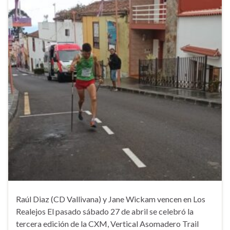
Raúl Diaz (CD Vallivana) y Jane Wickam vencen en Los
Realejos El pasado sábado 27 de abril se celebró la
tercera edición de la CXM, Vertical Asomadero Trail