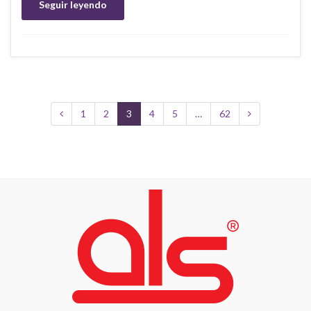
Seguir leyendo
1
2
3
4
5
…
62