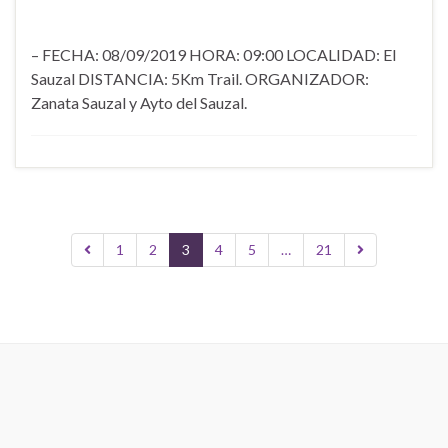
– FECHA: 08/09/2019 HORA: 09:00 LOCALIDAD: El
Sauzal DISTANCIA: 5Km Trail. ORGANIZADOR:
Zanata Sauzal y Ayto del Sauzal.
1
2
3
4
5
…
21