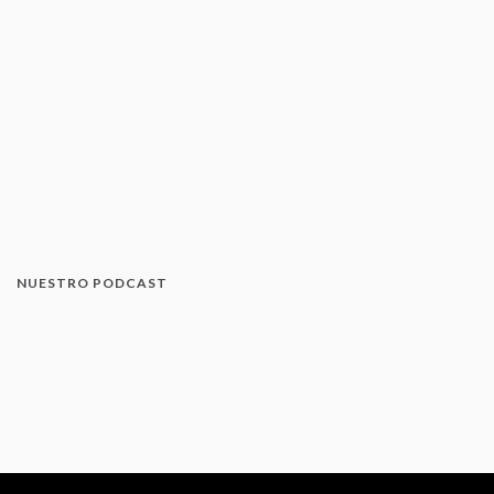
NUESTRO PODCAST