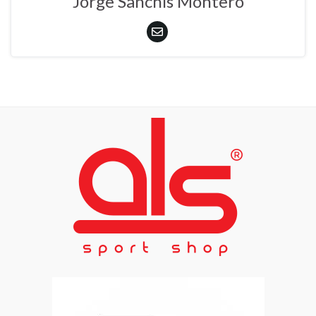
Jorge Sanchís Montero