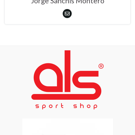
Jorge Sanchís Montero