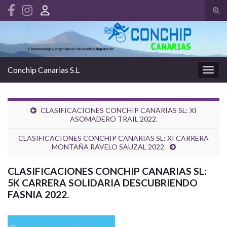
Alte
el
Search for:
form
de
bús
Conchip Canarias S.L
Alter
la
nave
CLASIFICACIONES CONCHIP CANARIAS SL: XI
ASOMADERO TRAIL 2022.
CLASIFICACIONES CONCHIP CANARIAS SL: XI CARRERA
MONTAÑA RAVELO SAUZAL 2022.
CLASIFICACIONES CONCHIP CANARIAS SL:
5K CARRERA SOLIDARIA DESCUBRIENDO
FASNIA 2022.