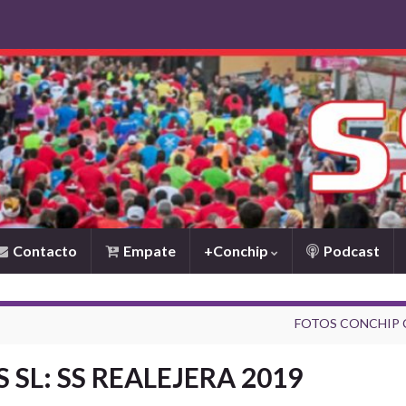
Contacto
Empate
+Conchip
Podcast
FOTOS CONCHIP C
SL: SS REALEJERA 2019