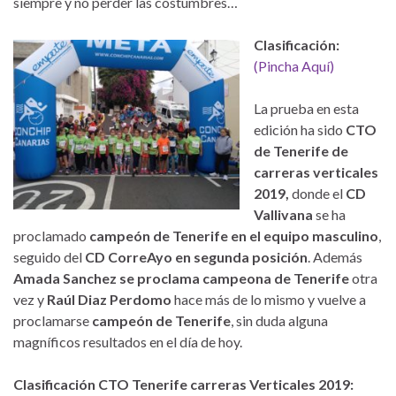
siempre y no perder las costumbres…
Clasificación:
(Pincha Aquí)
La prueba en esta
edición ha sido
CTO
de Tenerife
de
carreras verticales
2019,
donde el
CD
Vallivana
se ha
proclamado
campeón de Tenerife
en el equipo masculino
,
seguido del
CD CorreAyo en segunda posición
. Además
Amada Sanchez se proclama campeona de Tenerife
otra
vez y
Raúl Diaz Perdomo
hace más de lo mismo y vuelve a
proclamarse
campeón de Tenerife
, sin duda alguna
magníficos resultados en el día de hoy.
Clasificación CTO Tenerife carreras Verticales 2019: