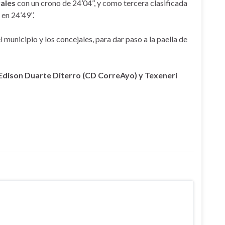
rales
con un crono de 24’04’’, y como tercera clasificada
en 24’49’’.
municipio y los concejales, para dar paso a la paella de
Edison Duarte Diterro (CD CorreAyo) y Texeneri