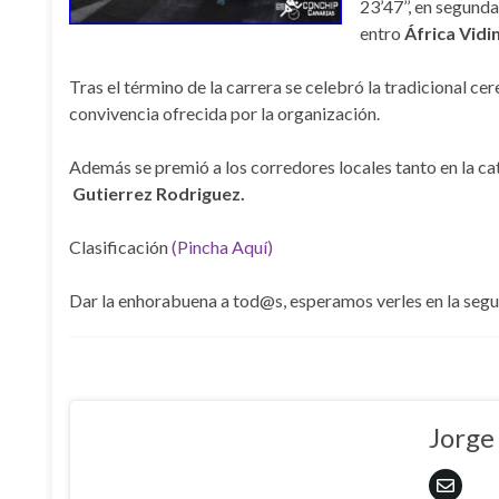
23’47’’, en segund
entro
África Vidi
Tras el término de la carrera se celebró la tradicional c
convivencia ofrecida por la organización.
Además se premió a los corredores locales tanto en la c
Gutierrez Rodriguez.
Clasificación
(Pincha Aquí)
Dar la enhorabuena a tod@s, esperamos verles en la segu
Jorge