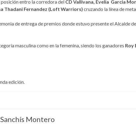
a posición entro la corredora del
CD Vallivana, Evelia Garcia Mo
na Thadani Fernandez (Loft Warriors)
cruzando la línea de meta 
eremonia de entrega de premios donde estuvo presente el Alcalde del 
ategoría masculina como en la femenina, siendo los ganadores
Roy 
nda edición.
 Sanchís Montero