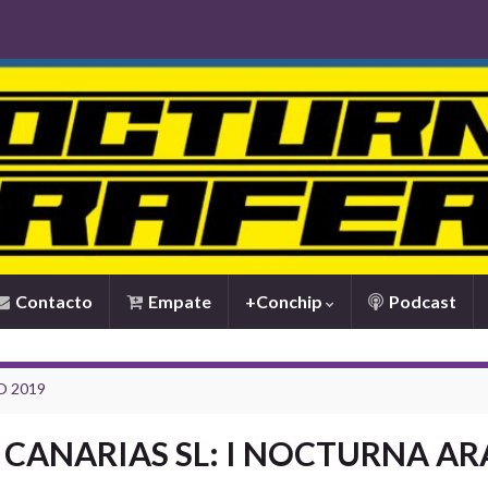
Contacto
Empate
+Conchip
Podcast
O 2019
CANARIAS SL: I NOCTURNA ARA