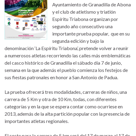
Ayuntamiento de Granadilla de Abona
y el club de atletismo y triatlón
Espíritu Triabona organizan por
segundo año consecutivo una
importante prueba popular, que en su
segunda edición y bajo la
denominación ‘La Espíritu Triabona’, pretende volver a reunir
a numerosos atletas recorriendo las calles más emblemáticas
del casco histórico de Granadilla el sábado día 7 de junio,
semana en la que además el pueblo comienza los festejos de
sus fiestas patronales en honor a San Antonio de Padua.
La prueba ofrecerá tres modalidades, carreras de niños, una
carrera de 5 Km y otra de 10 Km, todas, con diferentes
categorías y en la que se espera contar como ocurriese en
2013, además de la alta partición popular con la presencia de
importantes atletas regionales.
El coste para la carrera de 5 km será del 17 de marzo al 17 de