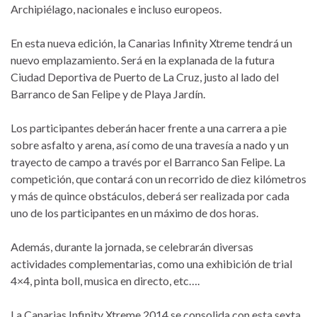
Archipiélago, nacionales e incluso europeos.
En esta nueva edición, la Canarias Infinity Xtreme tendrá un
nuevo emplazamiento. Será en la explanada de la futura
Ciudad Deportiva de Puerto de La Cruz, justo al lado del
Barranco de San Felipe y de Playa Jardín.
Los participantes deberán hacer frente a una carrera a pie
sobre asfalto y arena, así como de una travesía a nado y un
trayecto de campo a través por el Barranco San Felipe. La
competición, que contará con un recorrido de diez kilómetros
y más de quince obstáculos, deberá ser realizada por cada
uno de los participantes en un máximo de dos horas.
Además, durante la jornada, se celebrarán diversas
actividades complementarias, como una exhibición de trial
4×4, pinta boll, musica en directo, etc….
La Canarias Infinity Xtreme 2014 se consolida con esta sexta